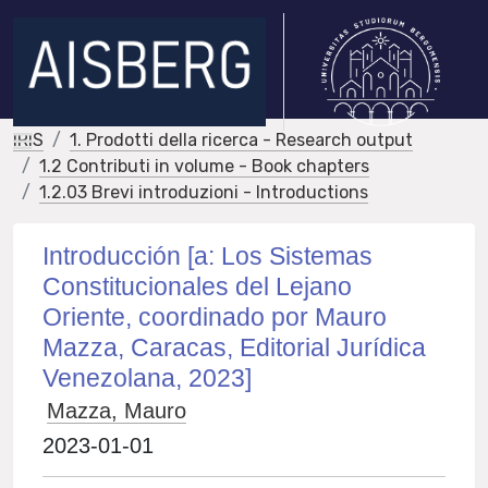
IRIS
1. Prodotti della ricerca - Research output
1.2 Contributi in volume - Book chapters
1.2.03 Brevi introduzioni - Introductions
Introducción [a: Los Sistemas
Constitucionales del Lejano
Oriente, coordinado por Mauro
Mazza, Caracas, Editorial Jurídica
Venezolana, 2023]
Mazza, Mauro
2023-01-01