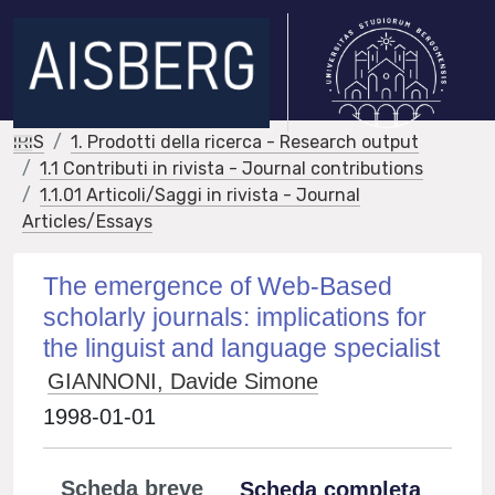
IRIS
1. Prodotti della ricerca - Research output
1.1 Contributi in rivista - Journal contributions
1.1.01 Articoli/Saggi in rivista - Journal
Articles/Essays
The emergence of Web-Based
scholarly journals: implications for
the linguist and language specialist
GIANNONI, Davide Simone
1998-01-01
Scheda breve
Scheda completa