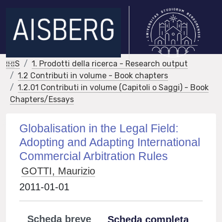
IRIS
1. Prodotti della ricerca - Research output
1.2 Contributi in volume - Book chapters
1.2.01 Contributi in volume (Capitoli o Saggi) - Book
Chapters/Essays
Globalisation in the Legal Field:
Adopting and Adapting International
Commercial Arbitration Rules
GOTTI, Maurizio
2011-01-01
Scheda breve
Scheda completa