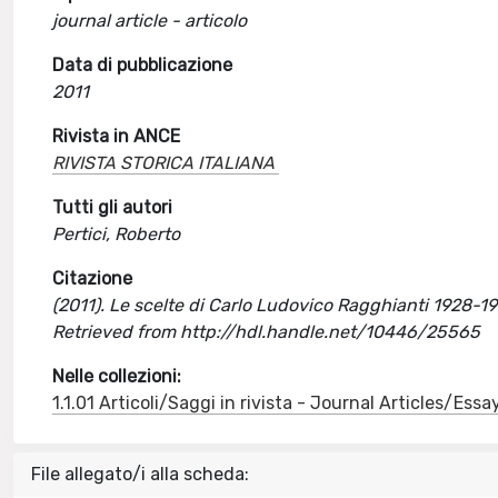
journal article - articolo
Data di pubblicazione
2011
Rivista in ANCE
RIVISTA STORICA ITALIANA
Tutti gli autori
Pertici, Roberto
Citazione
(2011). Le scelte di Carlo Ludovico Ragghianti 1928-19
Retrieved from http://hdl.handle.net/10446/25565
Nelle collezioni:
1.1.01 Articoli/Saggi in rivista - Journal Articles/Essa
File allegato/i alla scheda: