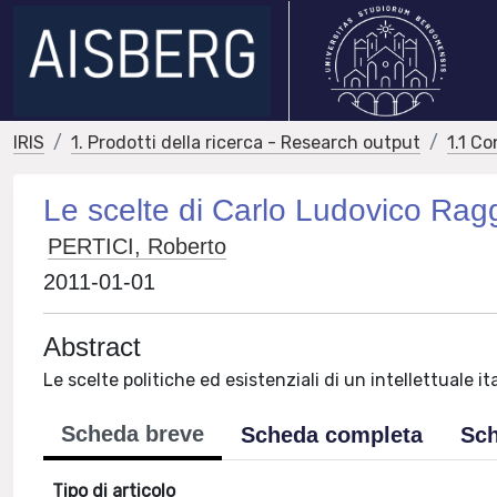
IRIS
1. Prodotti della ricerca - Research output
1.1 Co
Le scelte di Carlo Ludovico Rag
PERTICI, Roberto
2011-01-01
Abstract
Le scelte politiche ed esistenziali di un intellettuale i
Scheda breve
Scheda completa
Sch
Tipo di articolo