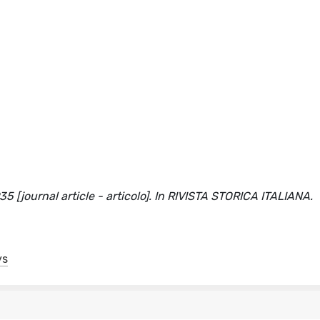
35 [journal article - articolo]. In RIVISTA STORICA ITALIANA.
ys