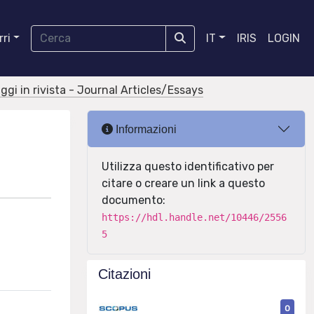
ri
IT
IRIS
LOGIN
aggi in rivista - Journal Articles/Essays
Informazioni
Utilizza questo identificativo per
citare o creare un link a questo
documento:
https://hdl.handle.net/10446/2556
5
Citazioni
0