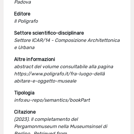
Padova
Editore
Il Poligrafo
Settore scientifico-disciplinare
Settore ICAR/14 - Composizione Architettonica
e Urbana
Altre informazioni
abstract del volume consultabile alla pagina
https://www.poligrafo.it/fra-luogo-dellâ
abitare-e-oggetto-museale
Tipologia
info:eu-repo/semantics/bookPart
Citazione
(2023). Il completamento del
Pergamonmuseum nella Museumsinsel di
Berlino . Retrieved from