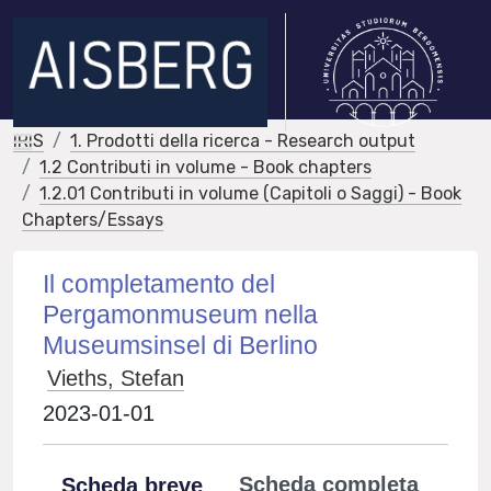
IRIS
1. Prodotti della ricerca - Research output
1.2 Contributi in volume - Book chapters
1.2.01 Contributi in volume (Capitoli o Saggi) - Book
Chapters/Essays
Il completamento del
Pergamonmuseum nella
Museumsinsel di Berlino
Vieths, Stefan
2023-01-01
Scheda completa
Scheda breve