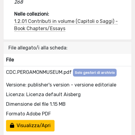
268
Nelle collezioni:
1.2.01 Contributi in volume (Capitoli o Saggi) -
Book Chapters/Essays
File allegato/i alla scheda:
File
CDC.PERGAMONMUSEUM.pdf
Solo gestori di archivio
Versione: publisher's version - versione editoriale
Licenza: Licenza default Aisberg
Dimensione del file 1.15 MB
Formato Adobe PDF
Visualizza/Apri