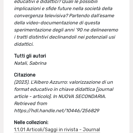
educativi e didattici? Quali le possibili
implicazioni e sfide future nella società della
convergenza televisiva? Partendo dall’esame
della video-documentazione di questa
sperimentazione degli anni ’90 ne delineeremo
i tratti distintivi declinandoli nei potenziali usi
didattici.
Tutti gli autori
Natali, Sabrina
Citazione
(2023). L’Albero Azzurro: valorizzazione di un
format educativo in chiave didattica [journal
article - articolo]. In NUOVA SECONDARIA.
Retrieved from
https://hdl.handle.net/10446/256829
Nelle collezioni:
1.1.01 Articoli/Saggi in rivista - Journal