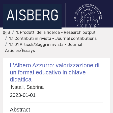
IRIS
1. Prodotti della ricerca - Research output
1.1 Contributi in rivista - Journal contributions
1.1.01 Articoli/Saggi in rivista - Journal
Articles/Essays
L’Albero Azzurro: valorizzazione di
un format educativo in chiave
didattica
Natali, Sabrina
2023-01-01
Abstract