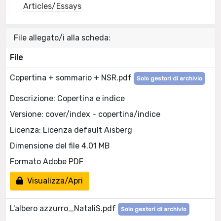
Articles/Essays
File allegato/i alla scheda:
File
Copertina + sommario + NSR.pdf
Solo gestori di archivio
Descrizione: Copertina e indice
Versione: cover/index - copertina/indice
Licenza: Licenza default Aisberg
Dimensione del file 4.01 MB
Formato Adobe PDF
Visualizza/Apri
L'albero azzurro_NataliS.pdf
Solo gestori di archivio