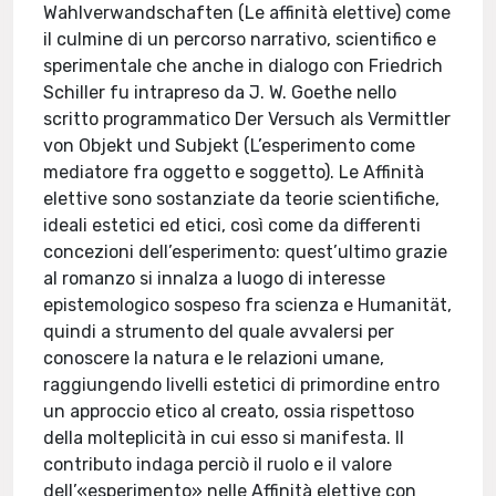
Wahlverwandschaften (Le affinità elettive) come
il culmine di un percorso narrativo, scientifico e
sperimentale che anche in dialogo con Friedrich
Schiller fu intrapreso da J. W. Goethe nello
scritto programmatico Der Versuch als Vermittler
von Objekt und Subjekt (L’esperimento come
mediatore fra oggetto e soggetto). Le Affinità
elettive sono sostanziate da teorie scientifiche,
ideali estetici ed etici, così come da differenti
concezioni dell’esperimento: quest’ultimo grazie
al romanzo si innalza a luogo di interesse
epistemologico sospeso fra scienza e Humanität,
quindi a strumento del quale avvalersi per
conoscere la natura e le relazioni umane,
raggiungendo livelli estetici di primordine entro
un approccio etico al creato, ossia rispettoso
della molteplicità in cui esso si manifesta. Il
contributo indaga perciò il ruolo e il valore
dell’«esperimento» nelle Affinità elettive con