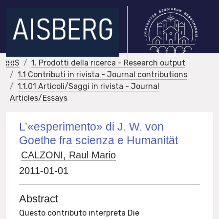
IRIS
1. Prodotti della ricerca - Research output
1.1 Contributi in rivista - Journal contributions
1.1.01 Articoli/Saggi in rivista - Journal
Articles/Essays
L’«esperimento» di J. W. von
Goethe fra scienza e Humanität
CALZONI, Raul Mario
2011-01-01
Abstract
Questo contributo interpreta Die