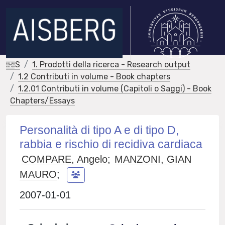
IRIS
1. Prodotti della ricerca - Research output
1.2 Contributi in volume - Book chapters
1.2.01 Contributi in volume (Capitoli o Saggi) - Book
Chapters/Essays
Personalità di tipo A e di tipo D,
rabbia e rischio di recidiva cardiaca
COMPARE, Angelo
;
MANZONI, GIAN
MAURO
;
2007-01-01