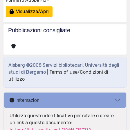
Formato Adobe PDF
Visualizza/Apri
Pubblicazioni consigliate
Aisberg ©2008 Servizi bibliotecari, Università degli
studi di Bergamo |
Terms of use/Condizioni di
utilizzo
Informazioni
Utilizza questo identificativo per citare o creare
un link a questo documento:
https://hdl.handle.net/10446/257232