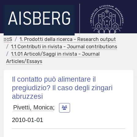
IRIS
1. Prodotti della ricerca - Research output
1.1 Contributi in rivista - Journal contributions
1.1.01 Articoli/Saggi in rivista - Journal
Articles/Essays
Il contatto può alimentare il
pregiudizio? Il caso degli zingari
abruzzesi
Pivetti, Monica
;
2010-01-01