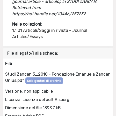
[journal article - articolo]. In STUDI ZANCAN.
Retrieved from
https://hdl.handle.net/10446/257232
Nelle collezioni:
1.1.01 Articoli/Saggi in rivista - Journal
Articles/Essays
File allegato/i alla scheda:
File
Studi Zancan 3_2010 - Fondazione Emanuela Zancan
Onlus.pdf
Solo gestori di archivio
Versione: non applicabile
Licenza: Licenza default Aisberg
Dimensione del file 139.97 kB