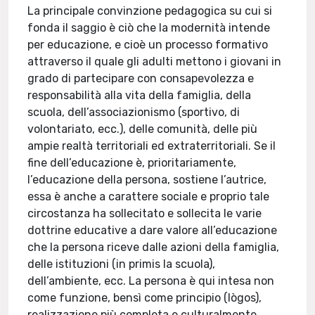
La principale convinzione pedagogica su cui si
fonda il saggio è ciò che la modernità intende
per educazione, e cioè un processo formativo
attraverso il quale gli adulti mettono i giovani in
grado di partecipare con consapevolezza e
responsabilità alla vita della famiglia, della
scuola, dell’associazionismo (sportivo, di
volontariato, ecc.), delle comunità, delle più
ampie realtà territoriali ed extraterritoriali. Se il
fine dell’educazione è, prioritariamente,
l’educazione della persona, sostiene l’autrice,
essa è anche a carattere sociale e proprio tale
circostanza ha sollecitato e sollecita le varie
dottrine educative a dare valore all’educazione
che la persona riceve dalle azioni della famiglia,
delle istituzioni (in primis la scuola),
dell’ambiente, ecc. La persona è qui intesa non
come funzione, bensì come principio (lògos),
realizzazione più completa e culturalmente