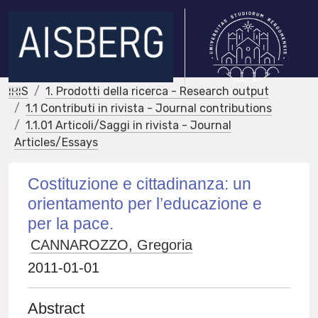
IRIS
1. Prodotti della ricerca - Research output
1.1 Contributi in rivista - Journal contributions
1.1.01 Articoli/Saggi in rivista - Journal
Articles/Essays
Costituzione e cittadinanza: un
orientamento per l’educazione e
per la pace.
CANNAROZZO, Gregoria
2011-01-01
Abstract