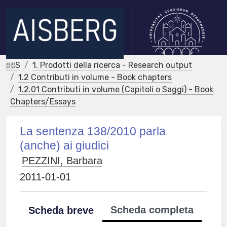
IRIS
1. Prodotti della ricerca - Research output
1.2 Contributi in volume - Book chapters
1.2.01 Contributi in volume (Capitoli o Saggi) - Book
Chapters/Essays
La sentenza 138/2010 parla
(anche) ai giudici
PEZZINI, Barbara
2011-01-01
Scheda completa
Scheda breve