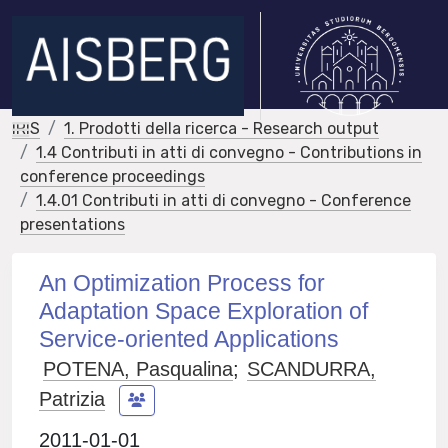
IRIS
1. Prodotti della ricerca - Research output
1.4 Contributi in atti di convegno - Contributions in
conference proceedings
1.4.01 Contributi in atti di convegno - Conference
presentations
An Optimization Process for
Adaptation Space Exploration of
Service-oriented Applications
POTENA, Pasqualina
;
SCANDURRA,
Patrizia
2011-01-01