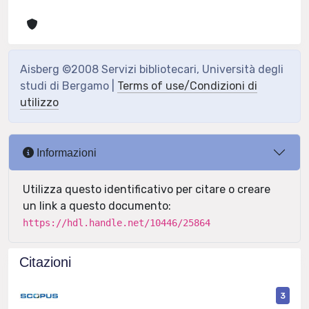
Aisberg ©2008 Servizi bibliotecari, Università degli
studi di Bergamo |
Terms of use/Condizioni di
utilizzo
Informazioni
Utilizza questo identificativo per citare o creare
un link a questo documento:
https://hdl.handle.net/10446/25864
Citazioni
3