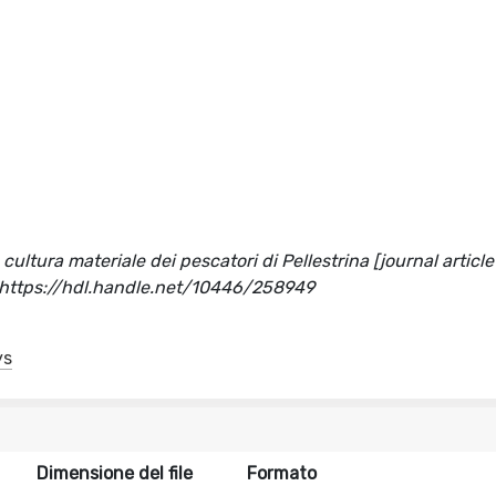
cultura materiale dei pescatori di Pellestrina [journal article
m https://hdl.handle.net/10446/258949
ys
Dimensione del file
Formato