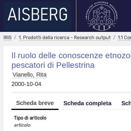
IRIS
1. Prodotti della ricerca - Research output
1.1 Co
Il ruolo delle conoscenze etnozo
pescatori di Pellestrina
Vianello, Rita
2000-10-04
Scheda breve
Scheda completa
Sch
Tipo di articolo
articolo