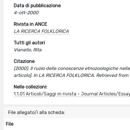
Data di pubblicazione
4-ott-2000
Rivista in ANCE
LA RICERCA FOLKLORICA
Tutti gli autori
Vianello, Rita
Citazione
(2000). Il ruolo delle conoscenze etnozoologiche nella 
articolo]. In LA RICERCA FOLKLORICA. Retrieved fro
Nelle collezioni:
1.1.01 Articoli/Saggi in rivista - Journal Articles/Essa
File allegato/i alla scheda:
File