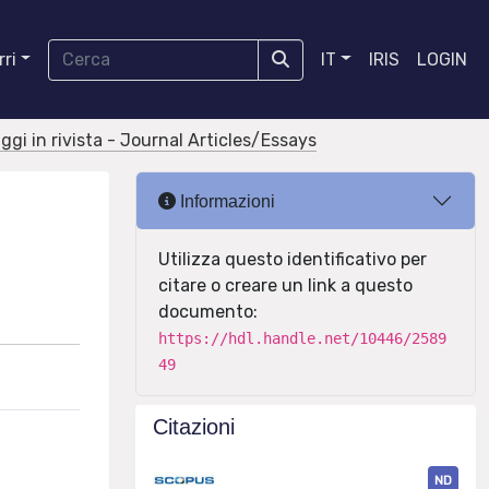
ri
IT
IRIS
LOGIN
aggi in rivista - Journal Articles/Essays
Informazioni
Utilizza questo identificativo per
citare o creare un link a questo
documento:
https://hdl.handle.net/10446/2589
49
Citazioni
ND