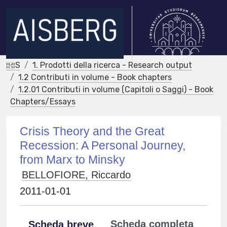
IRIS
1. Prodotti della ricerca - Research output
1.2 Contributi in volume - Book chapters
1.2.01 Contributi in volume (Capitoli o Saggi) - Book
Chapters/Essays
Crisis Theory and the Great
Recession: A Personal Journey,
from Marx to Minsky
BELLOFIORE, Riccardo
2011-01-01
Scheda completa
Scheda breve