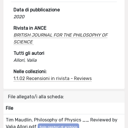
Data di pubblicazione
2020
Rivista in ANCE
BRITISH JOURNAL FOR THE PHILOSOPHY OF
SCIENCE
Tutti gli autori
Allori, Valia
Nelle collezioni:
1.1.02 Recensioni in rivista - Reviews
File allegato/i alla scheda:
File
Tim Maudlin, Philosophy of Physics __ Reviewed by
Valia Allori.pdf
Solo gestori di archivio