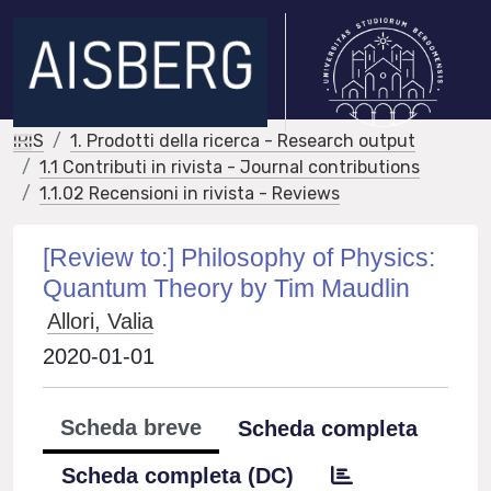
IRIS
1. Prodotti della ricerca - Research output
1.1 Contributi in rivista - Journal contributions
1.1.02 Recensioni in rivista - Reviews
[Review to:] Philosophy of Physics:
Quantum Theory by Tim Maudlin
Allori, Valia
2020-01-01
Scheda breve
Scheda completa
Scheda completa (DC)