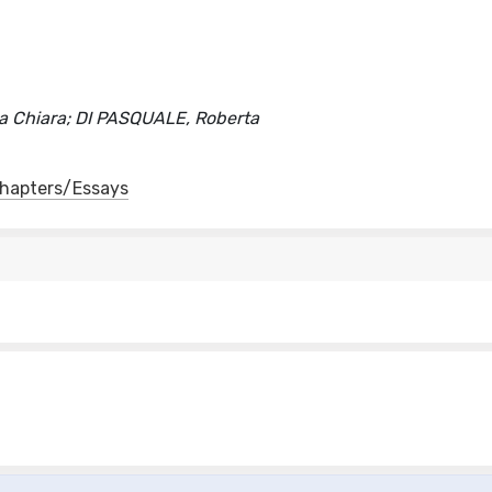
Lisa Chiara; DI PASQUALE, Roberta
 Chapters/Essays