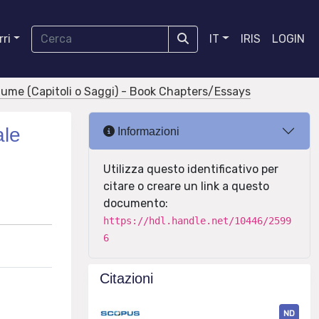
ri
IT
IRIS
LOGIN
olume (Capitoli o Saggi) - Book Chapters/Essays
ale
Informazioni
Utilizza questo identificativo per
citare o creare un link a questo
documento:
https://hdl.handle.net/10446/2599
6
Citazioni
ND