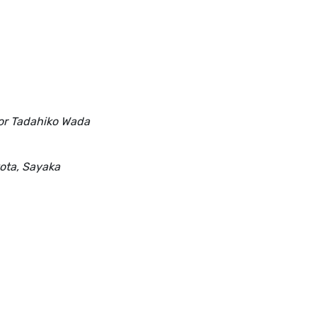
ssor Tadahiko Wada
kota, Sayaka