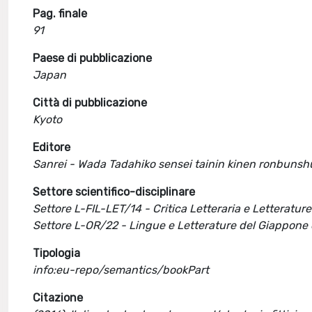
Pag. finale
91
Paese di pubblicazione
Japan
Città di pubblicazione
Kyoto
Editore
Sanrei - Wada Tadahiko sensei tainin kinen ronbunsh
Settore scientifico-disciplinare
Settore L-FIL-LET/14 - Critica Letteraria e Letteratu
Settore L-OR/22 - Lingue e Letterature del Giappone 
Tipologia
info:eu-repo/semantics/bookPart
Citazione