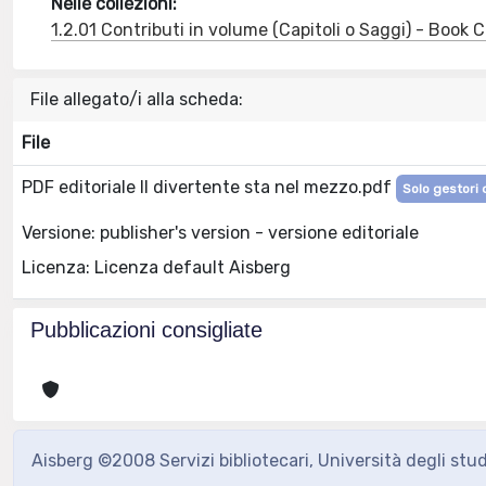
Nelle collezioni:
1.2.01 Contributi in volume (Capitoli o Saggi) - Book
File allegato/i alla scheda:
File
PDF editoriale Il divertente sta nel mezzo.pdf
Solo gestori 
Versione: publisher's version - versione editoriale
Licenza: Licenza default Aisberg
Pubblicazioni consigliate
Aisberg ©2008 Servizi bibliotecari, Università degli stu