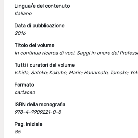
Lingua/e del contenuto
Italiano
Data di pubblicazione
2016
Titolo del volume
In continua ricerca di voci. Saggi in onore del Profe
Tutti i curatori del volume
Ishida, Satoko; Kokubo, Marie; Hanamoto, Tomoko; Yo
Formato
cartaceo
ISBN della monografia
978-4-9909221-0-8
Pag. iniziale
85