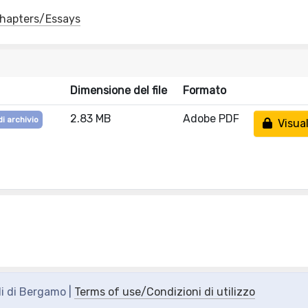
 Chapters/Essays
Dimensione del file
Formato
2.83 MB
Adobe PDF
di archivio
Visual
di di Bergamo |
Terms of use/Condizioni di utilizzo