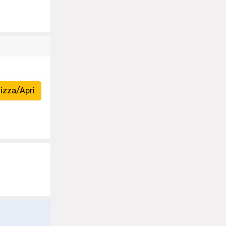
izza/Apri