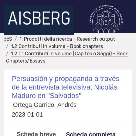
IRIS
1. Prodotti della ricerca - Research output
1.2 Contributi in volume - Book chapters
1.2.01 Contributi in volume (Capitoli o Saggi) - Book
Chapters/Essays
Persuasión y propaganda a través
de la entrevista televisiva: Nicolás
Maduro en "Salvados"
Ortega Garrido, Andrés
2023-01-01
Scheda breve
Scheda completa