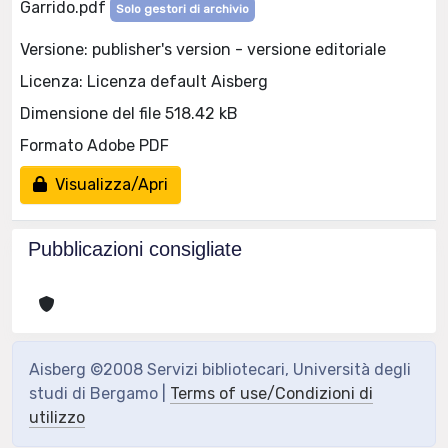
Garrido.pdf
Solo gestori di archivio
Versione: publisher's version - versione editoriale
Licenza: Licenza default Aisberg
Dimensione del file 518.42 kB
Formato Adobe PDF
Visualizza/Apri
Pubblicazioni consigliate
Aisberg ©2008 Servizi bibliotecari, Università degli
studi di Bergamo |
Terms of use/Condizioni di
utilizzo