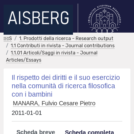
IRIS
1. Prodotti della ricerca - Research output
1.1 Contributi in rivista - Journal contributions
1.1.01 Articoli/Saggi in rivista - Journal
Articles/Essays
Il rispetto dei diritti e il suo esercizio
nella comunità di ricerca filosofica
con i bambini
MANARA, Fulvio Cesare Pietro
2011-01-01
Scheda breve
Scheda completa