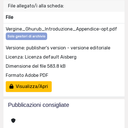
File allegato/i alla scheda:
File
Vergine_Ghurub_Introduzione_Appendice-opt.pdf
Solo gestori di archivio
Versione: publisher's version - versione editoriale
Licenza: Licenza default Aisberg
Dimensione del file 583.8 kB
Formato Adobe PDF
Visualizza/Apri
Pubblicazioni consigliate