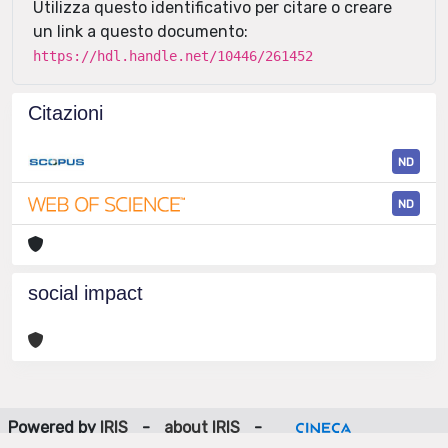
Utilizza questo identificativo per citare o creare
un link a questo documento:
https://hdl.handle.net/10446/261452
Citazioni
ND
ND
social impact
Powered by
IRIS
-
about IRIS
-