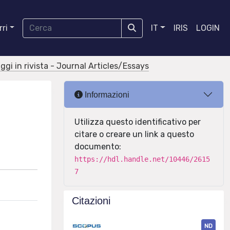
ri
IT
IRIS
LOGIN
aggi in rivista - Journal Articles/Essays
Informazioni
Utilizza questo identificativo per
citare o creare un link a questo
documento:
https://hdl.handle.net/10446/2615
7
Citazioni
ND