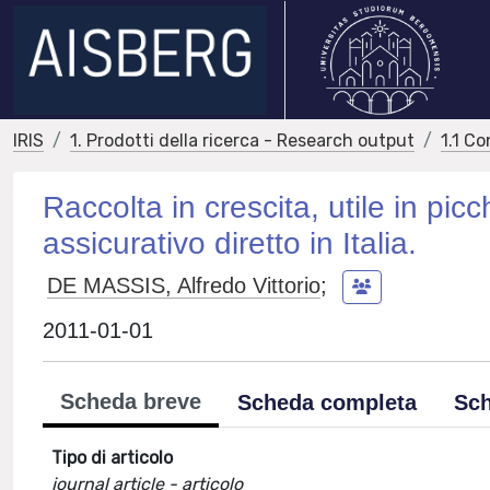
IRIS
1. Prodotti della ricerca - Research output
1.1 Co
Raccolta in crescita, utile in pic
assicurativo diretto in Italia.
DE MASSIS, Alfredo Vittorio
;
2011-01-01
Scheda breve
Scheda completa
Sch
Tipo di articolo
journal article - articolo