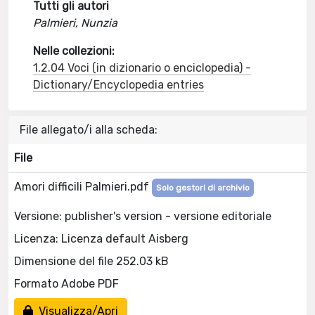
Tutti gli autori
Palmieri, Nunzia
Nelle collezioni:
1.2.04 Voci (in dizionario o enciclopedia) -
Dictionary/Encyclopedia entries
File allegato/i alla scheda:
File
Amori difficili Palmieri.pdf
Solo gestori di archivio
Versione: publisher's version - versione editoriale
Licenza: Licenza default Aisberg
Dimensione del file 252.03 kB
Formato Adobe PDF
Visualizza/Apri