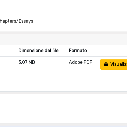
 Chapters/Essays
Dimensione del file
Formato
3.07 MB
Adobe PDF
Visualiz