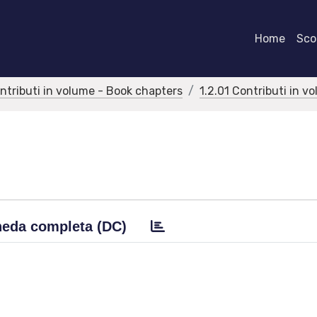
Home
Scor
ontributi in volume - Book chapters
1.2.01 Contributi in v
eda completa (DC)