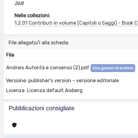
268
Nelle collezioni:
1.2.01 Contributi in volume (Capitoli o Saggi) - Book
File allegato/i alla scheda:
File
Andreis Autorità e consenso (2).pdf
Solo gestori di archivio
Versione: publisher's version - versione editoriale
Licenza: Licenza default Aisberg
Pubblicazioni consigliate