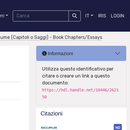
ri
IT
IRIS
LOGIN
olume (Capitoli o Saggi) - Book Chapters/Essays
Informazioni
Utilizza questo identificativo per
citare o creare un link a questo
documento:
https://hdl.handle.net/10446/2621
50
Citazioni
ND