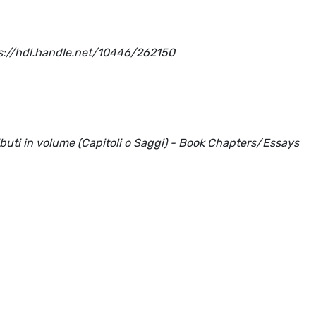
tps://hdl.handle.net/10446/262150
ributi in volume (Capitoli o Saggi) - Book Chapters/Essays