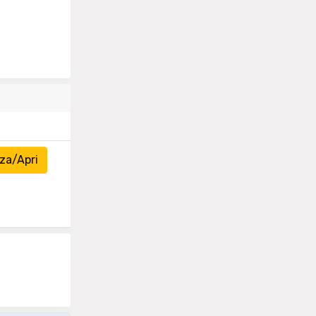
za/Apri