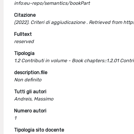
info:eu-repo/semantics/bookPart
Citazione
(2022). Criteri di aggiudicazione . Retrieved from ht
Fulltext
reserved
Tipologia
1.2 Contributi in volume - Book chapters::1.2.01 Cont
description.file
Non definito
Tutti gli autori
Andreis, Massimo
Numero autori
1
Tipologia sito docente