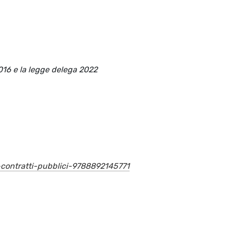
2016 e la legge delega 2022
-contratti-pubblici-9788892145771