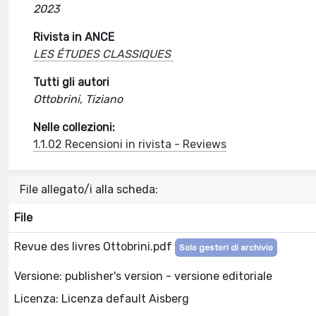
2023
Rivista in ANCE
LES ÉTUDES CLASSIQUES
Tutti gli autori
Ottobrini, Tiziano
Nelle collezioni:
1.1.02 Recensioni in rivista - Reviews
File allegato/i alla scheda:
File
Revue des livres Ottobrini.pdf
Solo gestori di archivio
Versione: publisher's version - versione editoriale
Licenza: Licenza default Aisberg