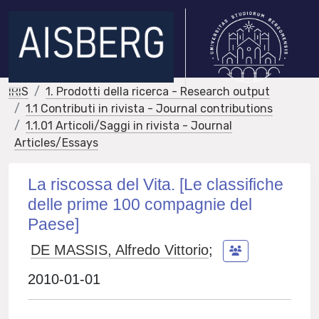
IRIS
1. Prodotti della ricerca - Research output
1.1 Contributi in rivista - Journal contributions
1.1.01 Articoli/Saggi in rivista - Journal
Articles/Essays
La riscossa del Vita. [Le classifiche
delle prime 100 compagnie del
Paese]
DE MASSIS, Alfredo Vittorio
;
2010-01-01