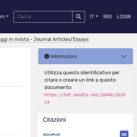
ri
IT
IRIS
LOGIN
aggi in rivista - Journal Articles/Essays
Informazioni
Utilizza questo identificativo per
citare o creare un link a questo
documento:
https://hdl.handle.net/10446/2629
14
Citazioni
ND