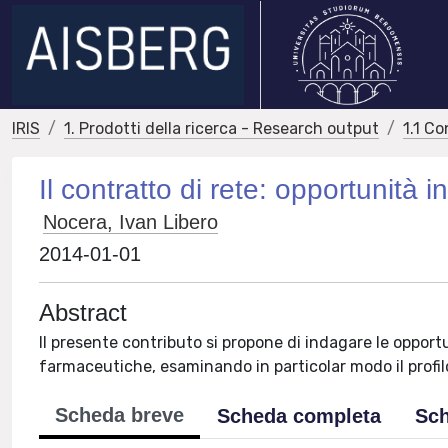
IRIS
1. Prodotti della ricerca - Research output
1.1 Co
Il contratto di rete: opportunità i
Nocera, Ivan Libero
2014-01-01
Abstract
Il presente contributo si propone di indagare le opportu
farmaceutiche, esaminando in particolar modo il profil
Scheda breve
Scheda completa
Sch