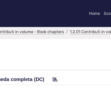
Home
Scor
ontributi in volume - Book chapters
1.2.01 Contributi in v
eda completa (DC)