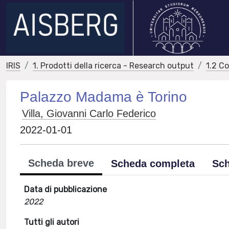
IRIS
1. Prodotti della ricerca - Research output
1.2 C
Palazzo Madama è Torino
Villa, Giovanni Carlo Federico
2022-01-01
Scheda breve
Scheda completa
Sch
Data di pubblicazione
2022
Tutti gli autori