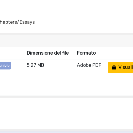
 Chapters/Essays
Dimensione del file
Formato
5.27 MB
Adobe PDF
chivio
Visuali