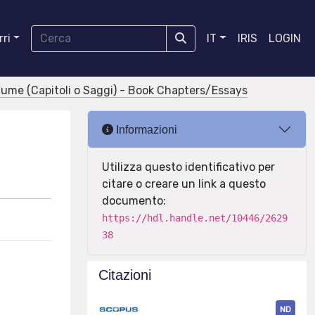
ri
IT
IRIS
LOGIN
olume (Capitoli o Saggi) - Book Chapters/Essays
Informazioni
Utilizza questo identificativo per
citare o creare un link a questo
documento:
https://hdl.handle.net/10446/2629
38
Citazioni
ND