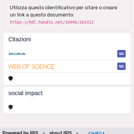
Utilizza questo identificativo per citare o creare
un link a questo documento:
https://hdl.handle.net/10446/263312
Citazioni
ND
ND
social impact
Powered by
IRIS
-
about IRIS
-