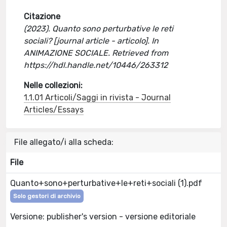
Citazione
(2023). Quanto sono perturbative le reti
sociali? [journal article - articolo]. In
ANIMAZIONE SOCIALE. Retrieved from
https://hdl.handle.net/10446/263312
Nelle collezioni:
1.1.01 Articoli/Saggi in rivista - Journal
Articles/Essays
File allegato/i alla scheda:
File
Quanto+sono+perturbative+le+reti+sociali (1).pdf
Solo gestori di archivio
Versione: publisher's version - versione editoriale