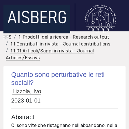
IRIS
1. Prodotti della ricerca - Research output
1.1 Contributi in rivista - Journal contributions
1.1.01 Articoli/Saggi in rivista - Journal
Articles/Essays
Quanto sono perturbative le reti
sociali?
Lizzola, Ivo
2023-01-01
Abstract
Ci sono vite che ristagnano nell'abbandono, nella