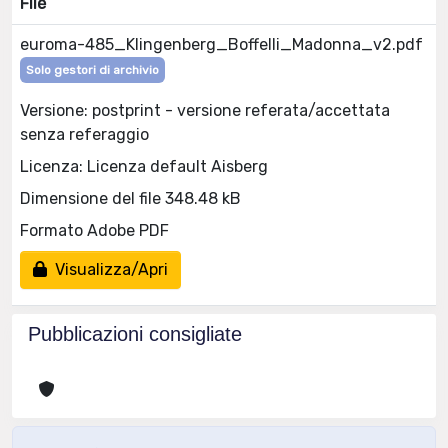
File
euroma-485_Klingenberg_Boffelli_Madonna_v2.pdf
Solo gestori di archivio
Versione: postprint - versione referata/accettata
senza referaggio
Licenza: Licenza default Aisberg
Dimensione del file 348.48 kB
Formato Adobe PDF
Visualizza/Apri
Pubblicazioni consigliate