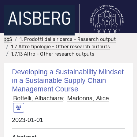
IRIS
1. Prodotti della ricerca - Research output
1.7 Altre tipologie - Other research outputs
1.7.13 Altro - Other research outputs
Developing a Sustainability Mindset
in a Sustainable Supply Chain
Management Course
Boffelli, Albachiara
;
Madonna, Alice
2023-01-01