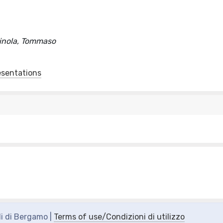
 Minola, Tommaso
esentations
di di Bergamo |
Terms of use/Condizioni di utilizzo