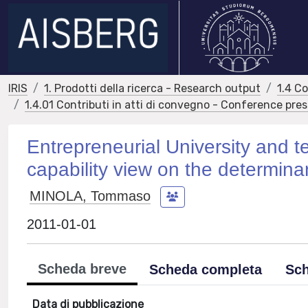
IRIS
1. Prodotti della ricerca - Research output
1.4 C
1.4.01 Contributi in atti di convegno - Conference pre
Entrepreneurial University and t
capability view on the determina
MINOLA, Tommaso
2011-01-01
Scheda breve
Scheda completa
Sch
Data di pubblicazione