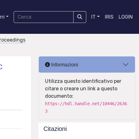
ri
IT
IRIS
LOGIN
proceedings
c
Informazioni
Utilizza questo identificativo per
citare o creare un link a questo
documento:
https://hdl.handle.net/10446/2636
3
Citazioni