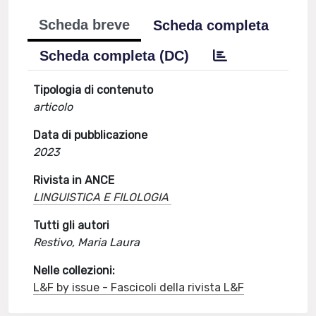
Scheda breve
Scheda completa
Scheda completa (DC)
Tipologia di contenuto
articolo
Data di pubblicazione
2023
Rivista in ANCE
LINGUISTICA E FILOLOGIA
Tutti gli autori
Restivo, Maria Laura
Nelle collezioni:
L&F by issue - Fascicoli della rivista L&F