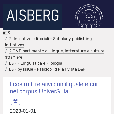
IRIS
2. Iniziative editoriali - Scholarly publishing
initiatives
2.06 Dipartimento di Lingue, letterature e culture
straniere
L&F - Linguistica e Filologia
L&F by issue - Fascicoli della rivista L&F
I costrutti relativi con il quale e cui
nel corpus UniverS-Ita
2023-01-01