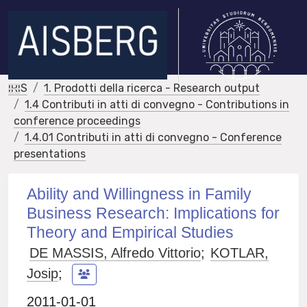
IRIS
1. Prodotti della ricerca - Research output
1.4 Contributi in atti di convegno - Contributions in
conference proceedings
1.4.01 Contributi in atti di convegno - Conference
presentations
Ability and Willingness in Family
Business Research: Implications for
Theory and Empirical Studies
DE MASSIS, Alfredo Vittorio
;
KOTLAR,
Josip
;
2011-01-01