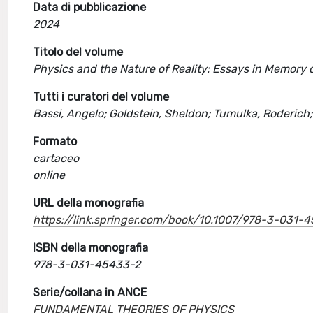
Data di pubblicazione
2024
Titolo del volume
Physics and the Nature of Reality: Essays in Memory o
Tutti i curatori del volume
Bassi, Angelo; Goldstein, Sheldon; Tumulka, Roderich;
Formato
cartaceo
online
URL della monografia
https://link.springer.com/book/10.1007/978-3-031-
ISBN della monografia
978-3-031-45433-2
Serie/collana in ANCE
FUNDAMENTAL THEORIES OF PHYSICS