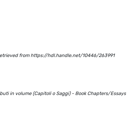
Retrieved from https://hdl.handle.net/10446/263991
ributi in volume (Capitoli o Saggi) - Book Chapters/Essays