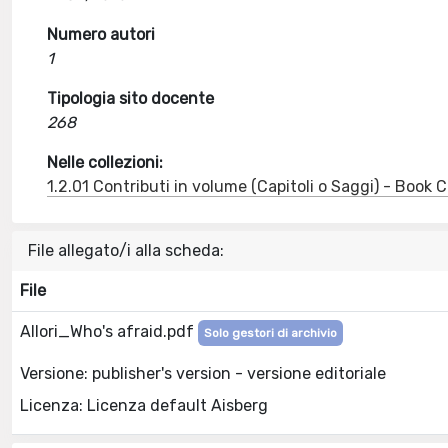
Numero autori
1
Tipologia sito docente
268
Nelle collezioni:
1.2.01 Contributi in volume (Capitoli o Saggi) - Book
File allegato/i alla scheda:
File
Allori_Who's afraid.pdf
Solo gestori di archivio
Versione: publisher's version - versione editoriale
Licenza: Licenza default Aisberg