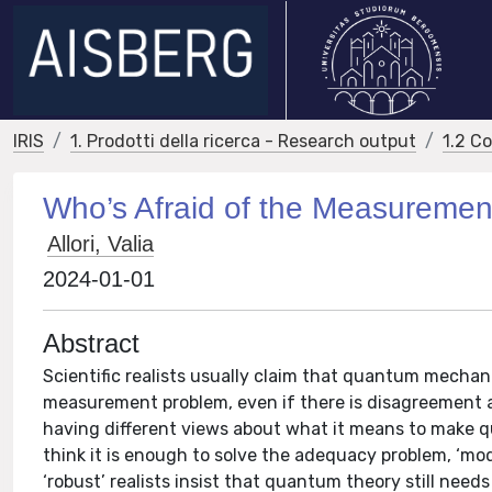
IRIS
1. Prodotti della ricerca - Research output
1.2 C
Who’s Afraid of the Measureme
Allori, Valia
2024-01-01
Abstract
Scientific realists usually claim that quantum mechan
measurement problem, even if there is disagreement abo
having different views about what it means to make qua
think it is enough to solve the adequacy problem, ‘mode
‘robust’ realists insist that quantum theory still nee