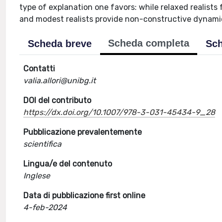
type of explanation one favors: while relaxed realists f
and modest realists provide non-constructive dynamical
Scheda completa
Scheda breve
Sch
Contatti
valia.allori@unibg.it
DOI del contributo
https://dx.doi.org/10.1007/978-3-031-45434-9_28
Pubblicazione prevalentemente
scientifica
Lingua/e del contenuto
Inglese
Data di pubblicazione first online
4-feb-2024