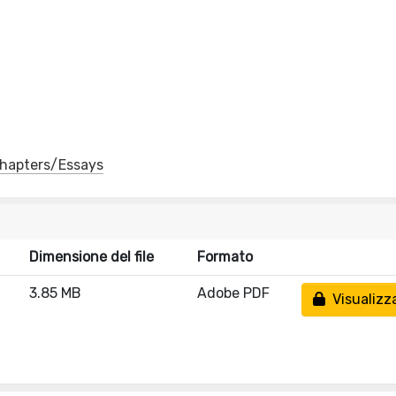
 Chapters/Essays
Dimensione del file
Formato
3.85 MB
Adobe PDF
Visualizz