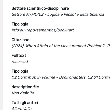
Settore scientifico-disciplinare
Settore M-FIL/02 - Logica e Filosofia della Scienza
Tipologia
info:eu-repo/semantics/bookPart
Citazione
(2024). Who’s Afraid of the Measurement Problem? . 
Fulltext
reserved
Tipologia
1.2 Contributi in volume - Book chapters::1.2.01 Cont
description.file
Non definito
Tutti gli autori
Allori, Valia