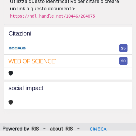
Utilizza questo identificativo per citare o creare
un link a questo documento:
https://hdl.handle.net/10446/264075
Citazioni
25
20
social impact
Powered by
IRIS
-
about IRIS
-