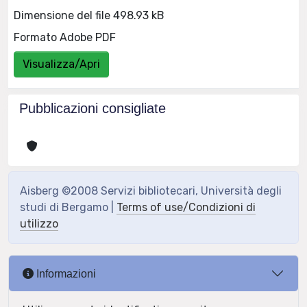
Dimensione del file 498.93 kB
Formato Adobe PDF
Visualizza/Apri
Pubblicazioni consigliate
Aisberg ©2008 Servizi bibliotecari, Università degli
studi di Bergamo |
Terms of use/Condizioni di
utilizzo
Informazioni