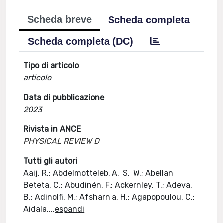
Scheda breve
Scheda completa
Scheda completa (DC)
Tipo di articolo
articolo
Data di pubblicazione
2023
Rivista in ANCE
PHYSICAL REVIEW D
Tutti gli autori
Aaij, R.; Abdelmotteleb, A. S. W.; Abellan
Beteta, C.; Abudinén, F.; Ackernley, T.; Adeva,
B.; Adinolfi, M.; Afsharnia, H.; Agapopoulou, C.;
Aidala,
...
espandi