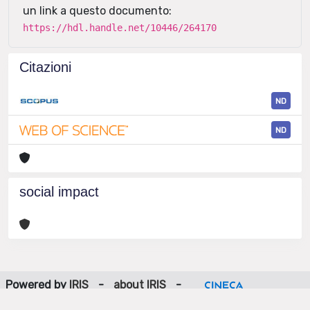
un link a questo documento:
https://hdl.handle.net/10446/264170
Citazioni
ND
ND
social impact
Powered by
IRIS
-
about IRIS
-
Utilizzo dei cookie
-
Privacy
Copyright © 2026