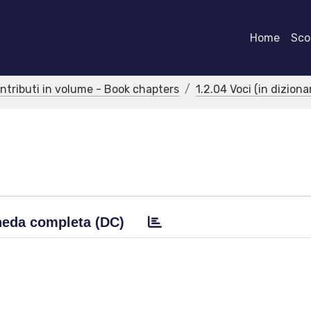
Home
Scor
ontributi in volume - Book chapters
1.2.04 Voci (in dizion
eda completa (DC)