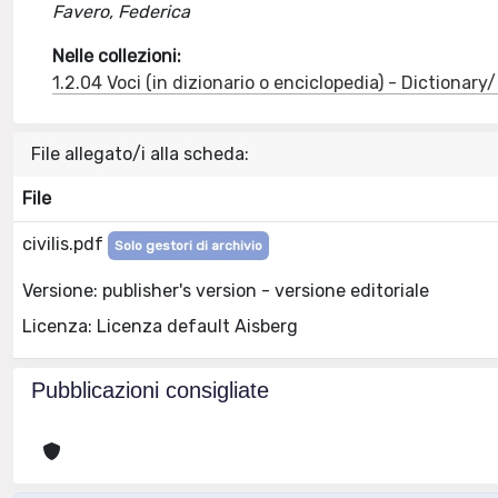
Favero, Federica
Nelle collezioni:
1.2.04 Voci (in dizionario o enciclopedia) - Dictionar
File allegato/i alla scheda:
File
civilis.pdf
Solo gestori di archivio
Versione: publisher's version - versione editoriale
Licenza: Licenza default Aisberg
Pubblicazioni consigliate