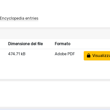
y/Encyclopedia entries
Dimensione del file
Formato
474.71 kB
Adobe PDF
Visualizz