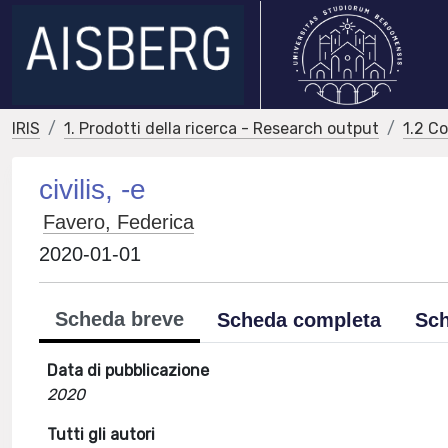
IRIS
1. Prodotti della ricerca - Research output
1.2 C
civilis, -e
Favero, Federica
2020-01-01
Scheda breve
Scheda completa
Sch
Data di pubblicazione
2020
Tutti gli autori