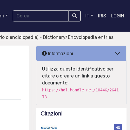
ri
IT
IRIS
LOGIN
ario o enciclopedia) - Dictionary/Encyclopedia entries
Informazioni
Utilizza questo identificativo per
citare o creare un link a questo
documento:
https://hdl.handle.net/10446/2641
78
Citazioni
ND