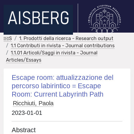
IRIS
1. Prodotti della ricerca - Research output
1.1 Contributi in rivista - Journal contributions
1.1.01 Articoli/Saggi in rivista - Journal
Articles/Essays
Escape room: attualizzazione del
percorso labirintico = Escape
Room: Current Labyrinth Path
Ricchiuti, Paola
2023-01-01
Abstract