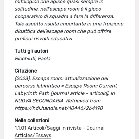
mitologico che agisce quasi sempre in
solitudine, nell’escape room è il gioco
cooperativo di squadra a fare la differenza.
Tale aspetto risulta importante in una fruizione
didattica dell’escape room che può offrire
proficui risvolti educativi
Tutti gli autori
Ricchiuti, Paola
Citazione
(2023). Escape room: attualizzazione del
percorso labirintico = Escape Room: Current
Labyrinth Path [journal article - articolo]. In
NUOVA SECONDARIA. Retrieved from
https://hdl.handle.net/10446/264190
Nelle collezioni:
1.1.01 Articoli/Saggi in rivista - Journal
Articles/Essays