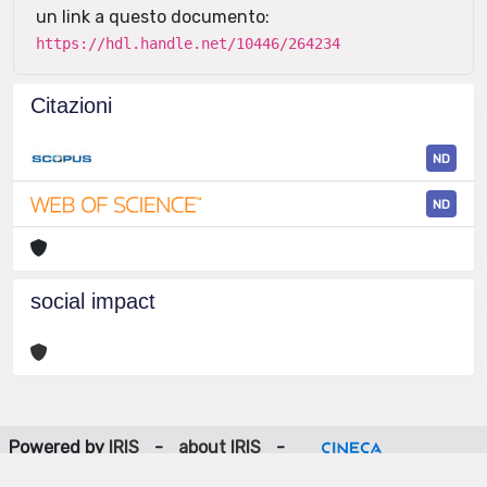
un link a questo documento:
https://hdl.handle.net/10446/264234
Citazioni
ND
ND
social impact
Powered by
IRIS
-
about IRIS
-
Utilizzo dei cookie
-
Privacy
Copyright © 2026