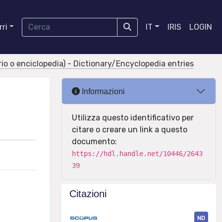
ri
IT
IRIS
LOGIN
ario o enciclopedia) - Dictionary/Encyclopedia entries
Informazioni
Utilizza questo identificativo per
citare o creare un link a questo
documento:
https://hdl.handle.net/10446/2643
39
Citazioni
ND