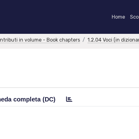
Home
Scor
ontributi in volume - Book chapters
1.2.04 Voci (in dizion
eda completa (DC)