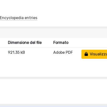
y/Encyclopedia entries
Dimensione del file
Formato
921.35 kB
Adobe PDF
Visualizz