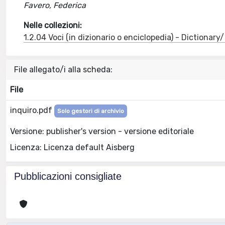
Favero, Federica
Nelle collezioni:
1.2.04 Voci (in dizionario o enciclopedia) - Dictionar
File allegato/i alla scheda:
File
inquiro.pdf
Solo gestori di archivio
Versione: publisher's version - versione editoriale
Licenza: Licenza default Aisberg
Pubblicazioni consigliate