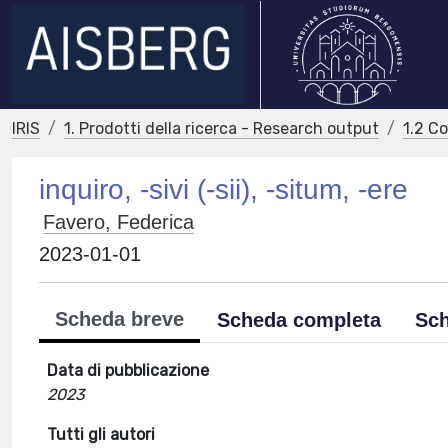
IRIS
1. Prodotti della ricerca - Research output
1.2 C
inquiro, -sivi (-sii), -situm, -ere
Favero, Federica
2023-01-01
Scheda breve
Scheda completa
Sch
Data di pubblicazione
2023
Tutti gli autori