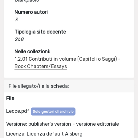
Numero autori
3
Tipologia sito docente
268
Nelle collezioni:
1.2.01 Contributi in volume (Capitoli o Saggi) -
Book Chapters/Essays
File allegato/i alla scheda:
File
Lecce.pdf
Solo gestori di archivio
Versione: publisher's version - versione editoriale
Licenza: Licenza default Aisberg