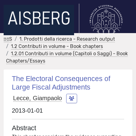
IRIS
1. Prodotti della ricerca - Research output
1.2 Contributi in volume - Book chapters
1.2.01 Contributi in volume (Capitoli o Saggi) - Book
Chapters/Essays
The Electoral Consequences of
Large Fiscal Adjustments
Lecce, Giampaolo
2013-01-01
Abstract