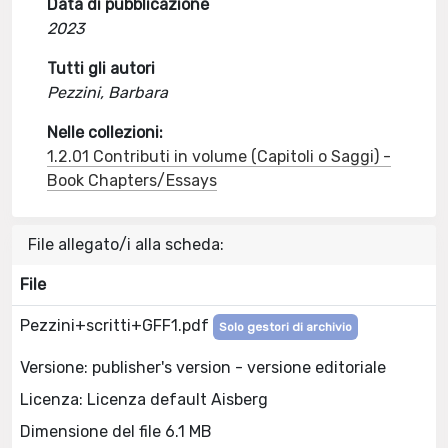
Data di pubblicazione
2023
Tutti gli autori
Pezzini, Barbara
Nelle collezioni:
1.2.01 Contributi in volume (Capitoli o Saggi) -
Book Chapters/Essays
File allegato/i alla scheda:
File
Pezzini+scritti+GFF1.pdf
Solo gestori di archivio
Versione: publisher's version - versione editoriale
Licenza: Licenza default Aisberg
Dimensione del file 6.1 MB