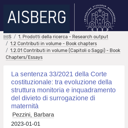
IRIS
1. Prodotti della ricerca - Research output
1.2 Contributi in volume - Book chapters
1.2.01 Contributi in volume (Capitoli o Saggi) - Book
Chapters/Essays
La sentenza 33/2021 della Corte
costituzionale: tra evoluzione della
struttura monitoria e inquadramento
del divieto di surrogazione di
maternità
Pezzini, Barbara
2023-01-01