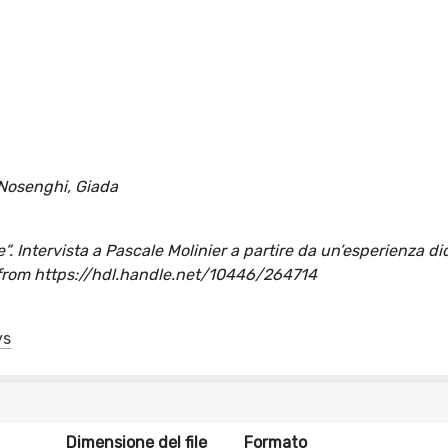
 Nosenghi, Giada
e”. Intervista a Pascale Molinier a partire da un’esperienza di
 from https://hdl.handle.net/10446/264714
ys
Dimensione del file
Formato