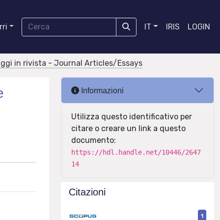
ri
IT
IRIS
LOGIN
aggi in rivista - Journal Articles/Essays
e
Informazioni
Utilizza questo identificativo per
citare o creare un link a questo
documento:
https://hdl.handle.net/10446/2647
14
Citazioni
1