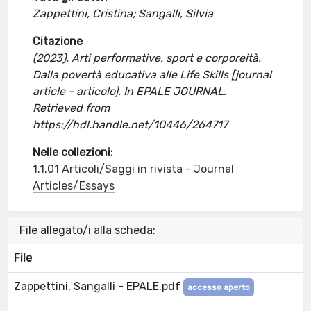
Zappettini, Cristina; Sangalli, Silvia
Citazione
(2023). Arti performative, sport e corporeità.
Dalla povertà educativa alle Life Skills [journal
article - articolo]. In EPALE JOURNAL.
Retrieved from
https://hdl.handle.net/10446/264717
Nelle collezioni:
1.1.01 Articoli/Saggi in rivista - Journal
Articles/Essays
File allegato/i alla scheda:
File
Zappettini, Sangalli - EPALE.pdf
accesso aperto