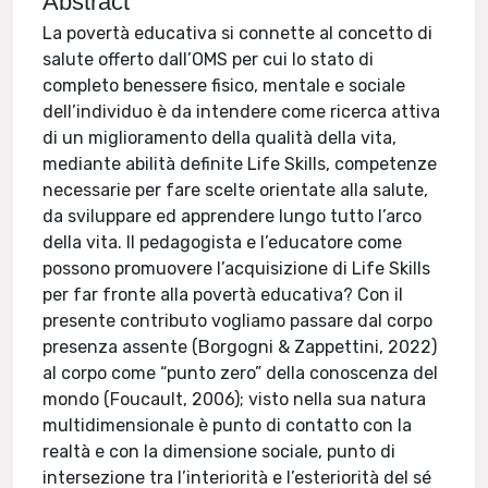
Abstract
La povertà educativa si connette al concetto di
salute offerto dall’OMS per cui lo stato di
completo benessere fisico, mentale e sociale
dell’individuo è da intendere come ricerca attiva
di un miglioramento della qualità della vita,
mediante abilità definite Life Skills, competenze
necessarie per fare scelte orientate alla salute,
da sviluppare ed apprendere lungo tutto l’arco
della vita. Il pedagogista e l’educatore come
possono promuovere l’acquisizione di Life Skills
per far fronte alla povertà educativa? Con il
presente contributo vogliamo passare dal corpo
presenza assente (Borgogni & Zappettini, 2022)
al corpo come “punto zero” della conoscenza del
mondo (Foucault, 2006); visto nella sua natura
multidimensionale è punto di contatto con la
realtà e con la dimensione sociale, punto di
intersezione tra l’interiorità e l’esteriorità del sé