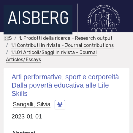
IRIS
1. Prodotti della ricerca - Research output
1.1 Contributi in rivista - Journal contributions
1.1.01 Articoli/Saggi in rivista - Journal
Articles/Essays
Arti performative, sport e corporeità.
Dalla povertà educativa alle Life
Skills
Sangalli, Silvia
2023-01-01