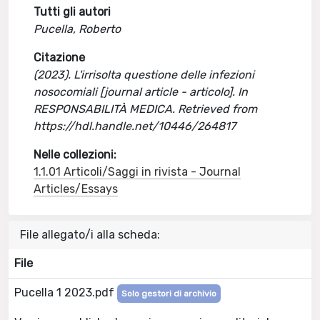
Tutti gli autori
Pucella, Roberto
Citazione
(2023). L'irrisolta questione delle infezioni
nosocomiali [journal article - articolo]. In
RESPONSABILITÀ MEDICA. Retrieved from
https://hdl.handle.net/10446/264817
Nelle collezioni:
1.1.01 Articoli/Saggi in rivista - Journal
Articles/Essays
File allegato/i alla scheda:
File
Pucella 1 2023.pdf
Solo gestori di archivio