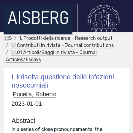
IRIS
1. Prodotti della ricerca - Research output
1.1 Contributi in rivista - Journal contributions
1.1.01 Articoli/Saggi in rivista - Journal
Articles/Essays
L'irrisolta questione delle infezioni
nosocomiali
Pucella, Roberto
2023-01-01
Abstract
In a series of close pronouncements, the