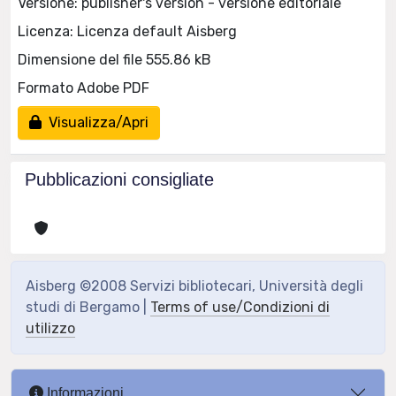
Versione: publisher's version - versione editoriale
Licenza: Licenza default Aisberg
Dimensione del file 555.86 kB
Formato Adobe PDF
Visualizza/Apri
Pubblicazioni consigliate
Aisberg ©2008 Servizi bibliotecari, Università degli
studi di Bergamo |
Terms of use/Condizioni di
utilizzo
Informazioni