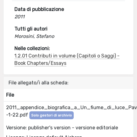
Data di pubblicazione
2011
Tutti gli autori
Morosini, Stefano
Nelle collezioni:
1.2.01 Contributi in volume (Capitoli o Saggi) -
Book Chapters/Essays
File allegato/i alla scheda:
File
2011_appendice_biografica_a_Un_fiume_di_luce_Pav
-1-22.pdf
Solo gestori di archivio
Versione: publisher's version - versione editoriale