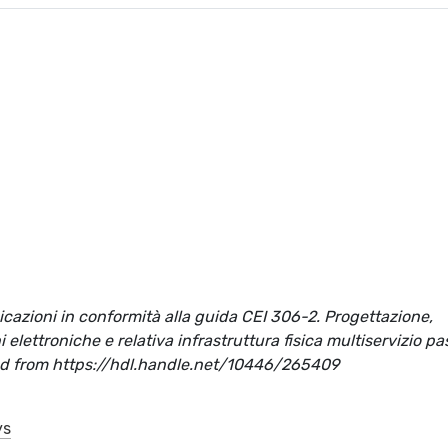
icazioni in conformità alla guida CEI 306-2. Progettazione,
 elettroniche e relativa infrastruttura fisica multiservizio pa
eved from https://hdl.handle.net/10446/265409
ys