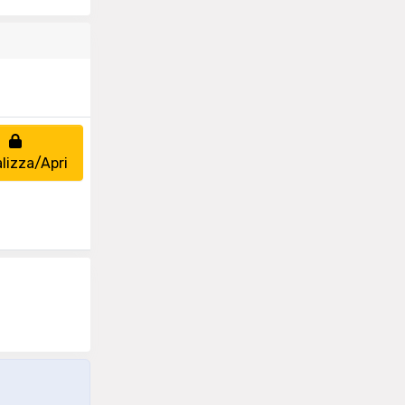
lizza/Apri