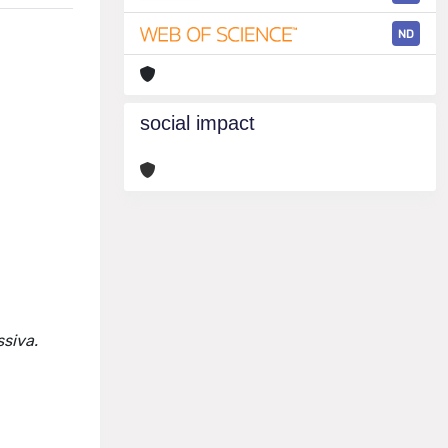
ND
social impact
ssiva.