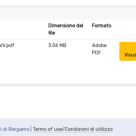
Dimensione del
Formato
file
VV.pdf
3.06 MB
Adobe
PDF
Visua
di di Bergamo |
Terms of use/Condizioni di utilizzo