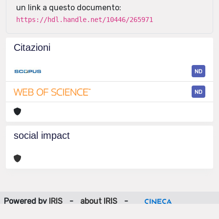
un link a questo documento:
https://hdl.handle.net/10446/265971
Citazioni
ND
ND
social impact
Powered by
IRIS
-
about IRIS
-
Utilizzo dei cookie
-
Privacy
Copyright © 2026