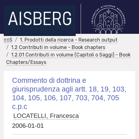
IRIS
1. Prodotti della ricerca - Research output
1.2 Contributi in volume - Book chapters
1.2.01 Contributi in volume (Capitoli o Saggi) - Book
Chapters/Essays
Commento di dottrina e
giurisprudenza agli artt. 18, 19, 103,
104, 105, 106, 107, 703, 704, 705
c.p.c
LOCATELLI, Francesca
2006-01-01