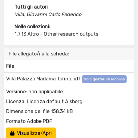
Tutti gli autori
Villa, Giovanni Carlo Federico
Nelle collezioni:
1.7.13 Altro - Other research outputs
File allegato/i alla scheda:
File
Villa Palazzo Madama Torino.pdf
Solo gestori di archivio
Versione: non applicabile
Licenza: Licenza default Aisberg
Dimensione del file 158.34 kB
Formato Adobe PDF
Visualizza/Apri