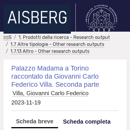
IRIS
1. Prodotti della ricerca - Research output
1.7 Altre tipologie - Other research outputs
1.7.13 Altro - Other research outputs
Palazzo Madama a Torino
raccontato da Giovanni Carlo
Federico Villa. Seconda parte
Villa, Giovanni Carlo Federico
2023-11-19
Scheda breve
Scheda completa